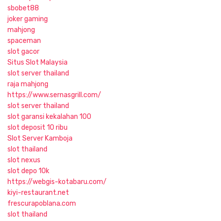
sbobet88
joker gaming
mahjong
spaceman
slot gacor
Situs Slot Malaysia
slot server thailand
raja mahjong
https://www.sernasgrill.com/
slot server thailand
slot garansi kekalahan 100
slot deposit 10 ribu
Slot Server Kamboja
slot thailand
slot nexus
slot depo 10k
https://webgis-kotabaru.com/
kiyi-restaurant.net
frescurapoblana.com
slot thailand