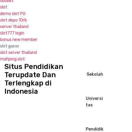
sbobet
slot
demo slot PG
slot depo 10rb
server thailand
slot777 login
bonus new member
slot gacor
slot server thailand
mahjong slot
Situs Pendidikan
S
k
Terupdate Dan
Sekolah
i
Terlengkap di
p
Indonesia
t
o
Universi
c
tas
o
n
t
Pendidik
e