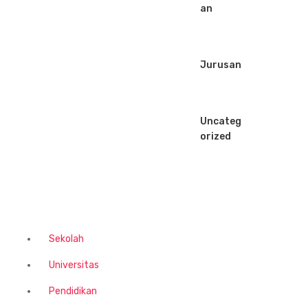
an
n
t
Jurusan
Uncateg
orized
Sekolah
Universitas
Pendidikan