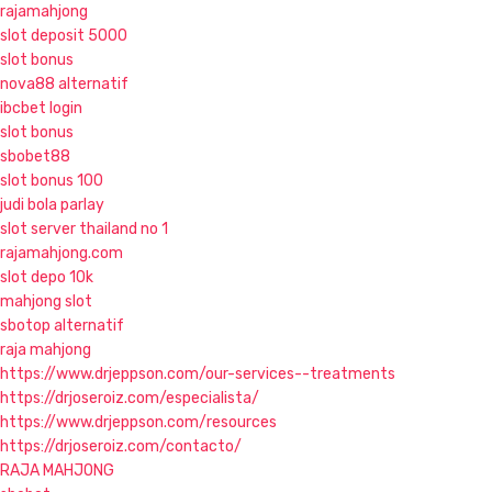
rajamahjong
slot deposit 5000
slot bonus
nova88 alternatif
ibcbet login
slot bonus
sbobet88
slot bonus 100
judi bola parlay
slot server thailand no 1
rajamahjong.com
slot depo 10k
mahjong slot
sbotop alternatif
raja mahjong
https://www.drjeppson.com/our-services--treatments
https://drjoseroiz.com/especialista/
https://www.drjeppson.com/resources
https://drjoseroiz.com/contacto/
RAJA MAHJONG