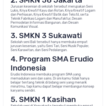
2. SMKN 58 Jakarta
Jurusan kesenian di sekolah tersebut merupakan Seni
Lukis, Kriya Kreatif Kayu dan Rotan, Kriya Kreatif Logam
dan Perhiasan, Kriya Kreatif Batik dan Tekstil, serta
Teknik Fabrikasi Logam dan Manufaktur, Desain
Permodelan Informasi Bangunan, dan Desain
Komunikasi Visual.
3. SMKN 3 Sukawati
Sekolah seni Bali tersebut hanya membuka empat
jurusan kesenian, yaitu Seni Tari, Seni Musik Populer,
Seni Karawitan, dan Seni Pedalangan.
4. Program SMA Erudio
Indonesia
Erudio Indonesia membuka program SMA yang
memadukan seni dan sains. Di sini kamu tidak hanya
belajar tentang teknik di bidang seni yang menarik
minatmu, tapi kamu dapat belajar membangun konsep
karyamu sendiri.
5. SMKN 1 Kasihan
Sekolah seni di Yogyakarta tersebut membuka empat