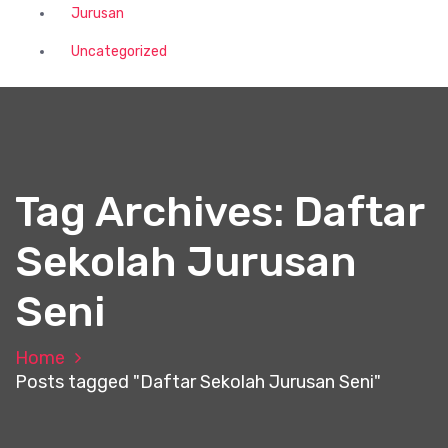
Jurusan
Uncategorized
Tag Archives: Daftar
Sekolah Jurusan
Seni
Home
Posts tagged "Daftar Sekolah Jurusan Seni"