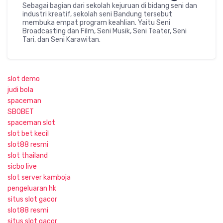
Sebagai bagian dari sekolah kejuruan di bidang seni dan
industri kreatif, sekolah seni Bandung tersebut
membuka empat program keahlian. Yaitu Seni
Broadcasting dan Film, Seni Musik, Seni Teater, Seni
Tari, dan Seni Karawitan.
slot demo
judi bola
spaceman
SBOBET
spaceman slot
slot bet kecil
slot88 resmi
slot thailand
sicbo live
slot server kamboja
pengeluaran hk
situs slot gacor
slot88 resmi
situs slot gacor