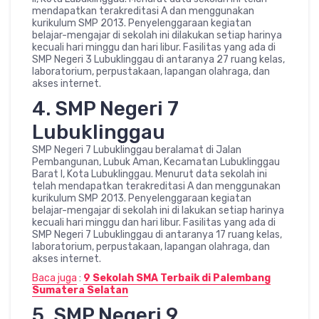
mendapatkan terakreditasi A dan menggunakan
kurikulum SMP 2013. Penyelenggaraan kegiatan
belajar-mengajar di sekolah ini dilakukan setiap harinya
kecuali hari minggu dan hari libur. Fasilitas yang ada di
SMP Negeri 3 Lubuklinggau di antaranya 27 ruang kelas,
laboratorium, perpustakaan, lapangan olahraga, dan
akses internet.
4. SMP Negeri 7
Lubuklinggau
SMP Negeri 7 Lubuklinggau beralamat di Jalan
Pembangunan, Lubuk Aman, Kecamatan Lubuklinggau
Barat I, Kota Lubuklinggau. Menurut data sekolah ini
telah mendapatkan terakreditasi A dan menggunakan
kurikulum SMP 2013. Penyelenggaraan kegiatan
belajar-mengajar di sekolah ini di lakukan setiap harinya
kecuali hari minggu dan hari libur. Fasilitas yang ada di
SMP Negeri 7 Lubuklinggau di antaranya 17 ruang kelas,
laboratorium, perpustakaan, lapangan olahraga, dan
akses internet.
Baca juga
:
9 Sekolah SMA Terbaik di Palembang
Sumatera Selatan
5. SMP Negeri 9