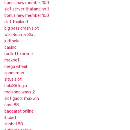
bonus new member 100
slot server thailand no 1
bonus new member 100
slot thailand
big bass crash slot
Wild Bounty Slot
judi bola
casino
roullette online
maxbet
mega wheel
spaceman
situs slot
bola88 login
mahjong ways 2
slot gacor maxwin
nova88
baccarat online
ibcbet
sbobet88