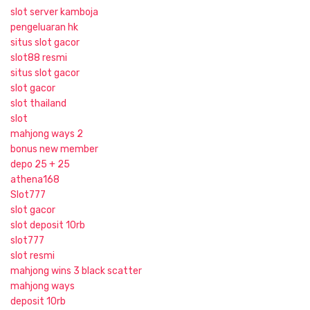
slot server kamboja
pengeluaran hk
situs slot gacor
slot88 resmi
situs slot gacor
slot gacor
slot thailand
slot
mahjong ways 2
bonus new member
depo 25 + 25
athena168
Slot777
slot gacor
slot deposit 10rb
slot777
slot resmi
mahjong wins 3 black scatter
mahjong ways
deposit 10rb