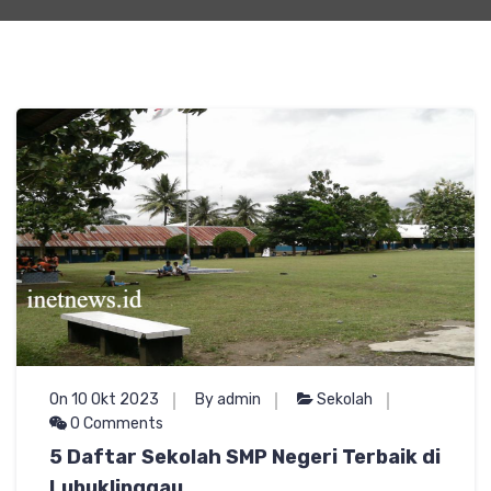
On 10 Okt 2023
By admin
Sekolah
0 Comments
5 Daftar Sekolah SMP Negeri Terbaik di
Lubuklinggau