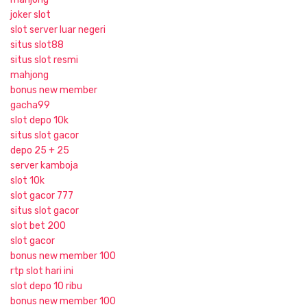
joker slot
slot server luar negeri
situs slot88
situs slot resmi
mahjong
bonus new member
gacha99
slot depo 10k
situs slot gacor
depo 25 + 25
server kamboja
slot 10k
slot gacor 777
situs slot gacor
slot bet 200
slot gacor
bonus new member 100
rtp slot hari ini
slot depo 10 ribu
bonus new member 100