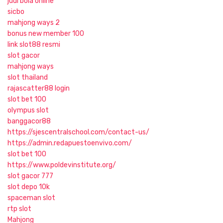
judi bola online
sicbo
mahjong ways 2
bonus new member 100
link slot88 resmi
slot gacor
mahjong ways
slot thailand
rajascatter88 login
slot bet 100
olympus slot
banggacor88
https://sjescentralschool.com/contact-us/
https://admin.redapuestoenvivo.com/
slot bet 100
https://www.poldevinstitute.org/
slot gacor 777
slot depo 10k
spaceman slot
rtp slot
Mahjong