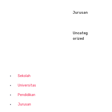
Jurusan
Uncateg
orized
Sekolah
Universitas
Pendidikan
Jurusan