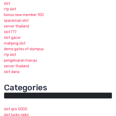
slot
rtp slot
bonus new member 100
spaceman slot
server thailand
slot777
slot gacor
mahjong slot
demo gates of olympus
rtp slot
pengeluaran macau
server thailand
slot dana
Categories
slot qris 5000
slot lucky neko