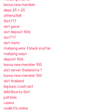
bonus new member
depo 25 + 25
athena168
Slot777
slot gacor
slot deposit 10rb
slot777
slot resmi
mahjong wins 3 black scatter
mahjong ways
deposit 10rb
bonus new member 100
slot server thailand no 1
bonus new member 100
slot thailand
big bass crash slot
Wild Bounty Slot
judi bola
casino
roullette online