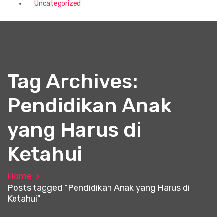
Uncategorized
Tag Archives:
Pendidikan Anak
yang Harus di
Ketahui
Home
Posts tagged "Pendidikan Anak yang Harus di
Ketahui"