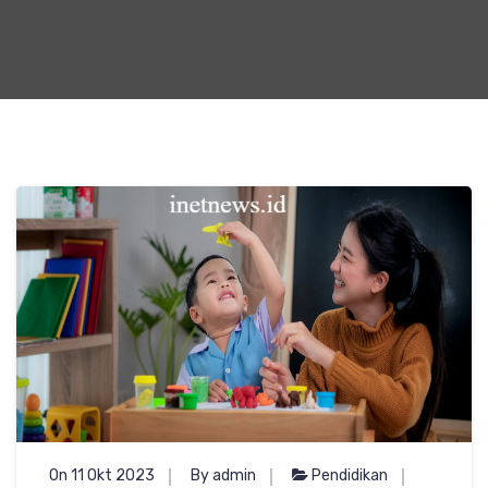
On 11 Okt 2023
By admin
Pendidikan