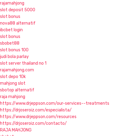
rajamahjong
slot deposit 5000
slot bonus
nova88 alternatif
ibcbet login
slot bonus
sbobet88
slot bonus 100
judi bola parlay
slot server thailand no 1
rajamahjong.com
slot depo 10k
mahjong slot
sbotop alternatif
raja mahjong
https://www.drjeppson.com/our-services--treatments
https://drjoseroiz.com/especialista/
https://www.drjeppson.com/resources
https://drjoseroiz.com/contacto/
RAJA MAHJONG