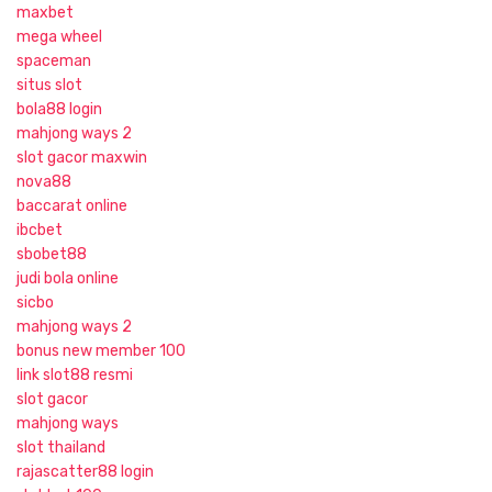
maxbet
mega wheel
spaceman
situs slot
bola88 login
mahjong ways 2
slot gacor maxwin
nova88
baccarat online
ibcbet
sbobet88
judi bola online
sicbo
mahjong ways 2
bonus new member 100
link slot88 resmi
slot gacor
mahjong ways
slot thailand
rajascatter88 login