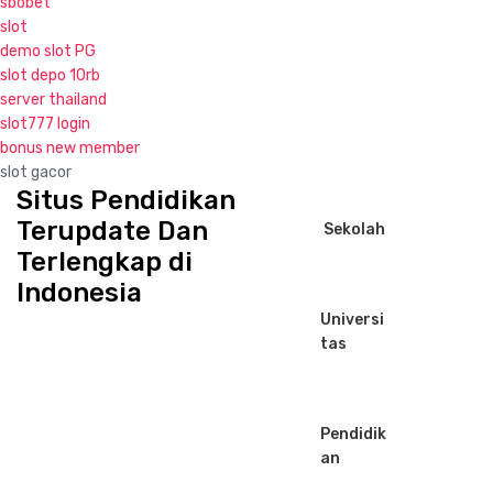
sbobet
slot
demo slot PG
slot depo 10rb
server thailand
slot777 login
bonus new member
slot gacor
Situs Pendidikan
S
k
Terupdate Dan
Sekolah
i
Terlengkap di
p
Indonesia
t
o
Universi
c
tas
o
n
t
Pendidik
e
an
n
t