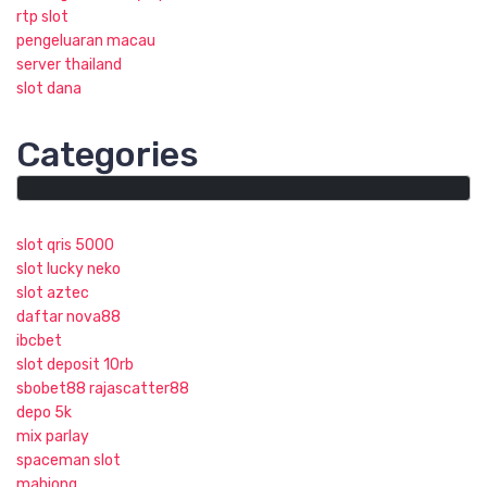
rtp slot
pengeluaran macau
server thailand
slot dana
Categories
slot qris 5000
slot lucky neko
slot aztec
daftar nova88
ibcbet
slot deposit 10rb
sbobet88
rajascatter88
depo 5k
mix parlay
spaceman slot
mahjong