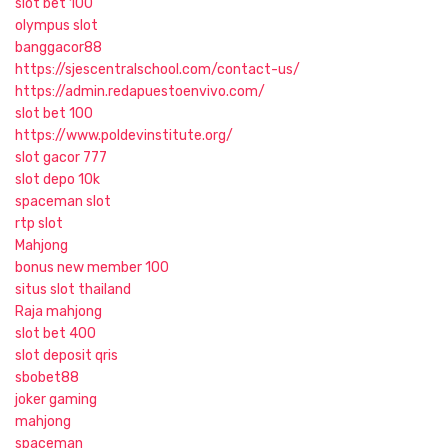
slot bet 100
olympus slot
banggacor88
https://sjescentralschool.com/contact-us/
https://admin.redapuestoenvivo.com/
slot bet 100
https://www.poldevinstitute.org/
slot gacor 777
slot depo 10k
spaceman slot
rtp slot
Mahjong
bonus new member 100
situs slot thailand
Raja mahjong
slot bet 400
slot deposit qris
sbobet88
joker gaming
mahjong
spaceman