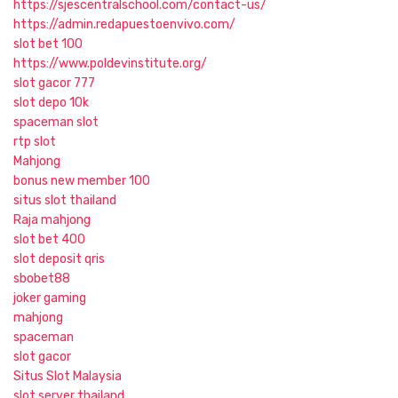
https://sjescentralschool.com/contact-us/
https://admin.redapuestoenvivo.com/
slot bet 100
https://www.poldevinstitute.org/
slot gacor 777
slot depo 10k
spaceman slot
rtp slot
Mahjong
bonus new member 100
situs slot thailand
Raja mahjong
slot bet 400
slot deposit qris
sbobet88
joker gaming
mahjong
spaceman
slot gacor
Situs Slot Malaysia
slot server thailand