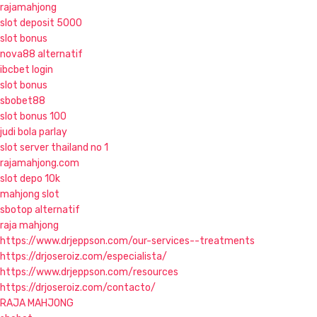
rajamahjong
slot deposit 5000
slot bonus
nova88 alternatif
ibcbet login
slot bonus
sbobet88
slot bonus 100
judi bola parlay
slot server thailand no 1
rajamahjong.com
slot depo 10k
mahjong slot
sbotop alternatif
raja mahjong
https://www.drjeppson.com/our-services--treatments
https://drjoseroiz.com/especialista/
https://www.drjeppson.com/resources
https://drjoseroiz.com/contacto/
RAJA MAHJONG