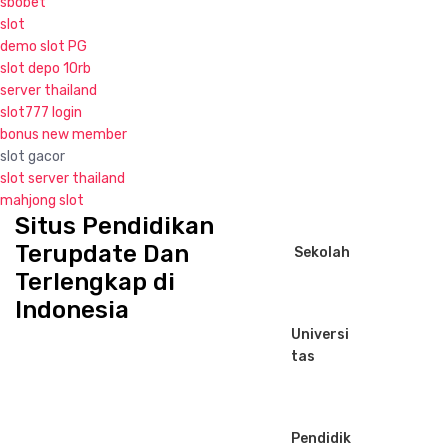
sbobet
slot
demo slot PG
slot depo 10rb
server thailand
slot777 login
bonus new member
slot gacor
slot server thailand
mahjong slot
Situs Pendidikan
S
k
Terupdate Dan
Sekolah
i
Terlengkap di
p
Indonesia
t
o
Universi
c
tas
o
n
t
Pendidik
e