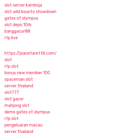
slot server kamboja
slot wild bounty showdown
gates of olympus
slot depo 10rb
banggacor88
rtp live
https://pianetarettili.com/
slot
rtp slot
bonus new member 100
spaceman slot
server thailand
slot777
slot gacor
mahjong slot
demo gates of olympus
rtp slot
pengeluaran macau
server thailand