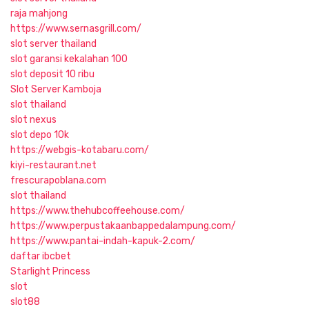
raja mahjong
https://www.sernasgrill.com/
slot server thailand
slot garansi kekalahan 100
slot deposit 10 ribu
Slot Server Kamboja
slot thailand
slot nexus
slot depo 10k
https://webgis-kotabaru.com/
kiyi-restaurant.net
frescurapoblana.com
slot thailand
https://www.thehubcoffeehouse.com/
https://www.perpustakaanbappedalampung.com/
https://www.pantai-indah-kapuk-2.com/
daftar ibcbet
Starlight Princess
slot
slot88