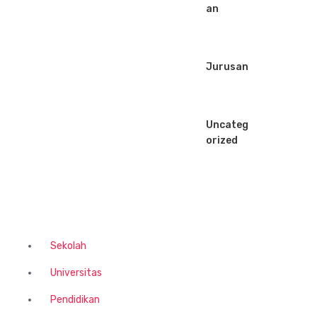
an
n
t
Jurusan
Uncateg
orized
Sekolah
Universitas
Pendidikan