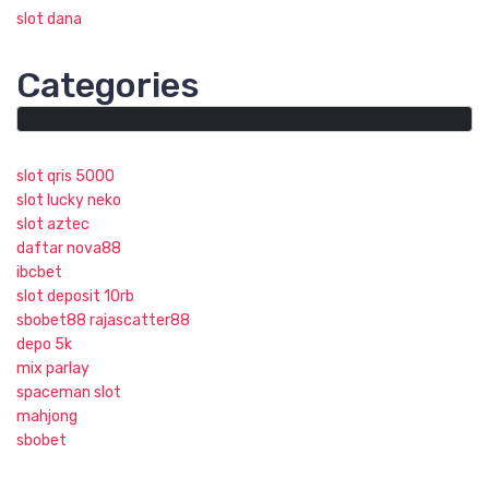
slot dana
Categories
slot qris 5000
slot lucky neko
slot aztec
daftar nova88
ibcbet
slot deposit 10rb
sbobet88
rajascatter88
depo 5k
mix parlay
spaceman slot
mahjong
sbobet