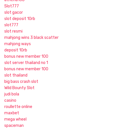
Slot777
slot gacor
slot deposit 10rb
slot777
slot resmi
mahjong wins 3 black scatter
mahjong ways
deposit 10rb
bonus new member 100
slot server thailand no 1
bonus new member 100
slot thailand
big bass crash slot
Wild Bounty Slot
judi bola
casino
roullette online
maxbet
mega wheel
spaceman