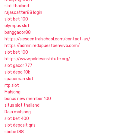
slot thailand
rajascatter88 login
slot bet 100
olympus slot
banggacor88
https://sjescentralschool.com/contact-us/
https://admin.redapuestoenvivo.com/
slot bet 100
https://www.poldevinstitute.org/
slot gacor 777
slot depo 10k
spaceman slot
rtp slot
Mahjong
bonus new member 100
situs slot thailand
Raja mahjong
slot bet 400
slot deposit qris
sbobet88