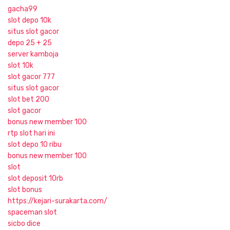
gacha99
slot depo 10k
situs slot gacor
depo 25 + 25
server kamboja
slot 10k
slot gacor 777
situs slot gacor
slot bet 200
slot gacor
bonus new member 100
rtp slot hari ini
slot depo 10 ribu
bonus new member 100
slot
slot deposit 10rb
slot bonus
https://kejari-surakarta.com/
spaceman slot
sicbo dice