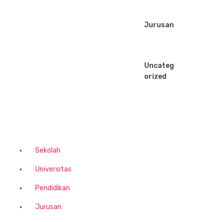
Jurusan
Uncateg
orized
Sekolah
Universitas
Pendidikan
Jurusan