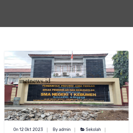
On 12 Okt 2023
By admin
Sekolah