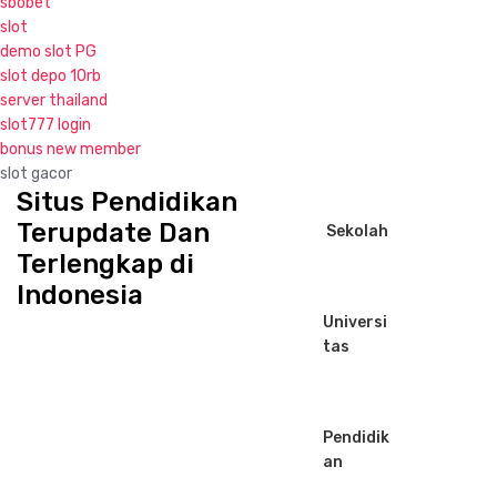
sbobet
slot
demo slot PG
slot depo 10rb
server thailand
slot777 login
bonus new member
slot gacor
Situs Pendidikan
S
k
Terupdate Dan
Sekolah
i
Terlengkap di
p
Indonesia
t
o
Universi
c
tas
o
n
t
Pendidik
e
an
n
t