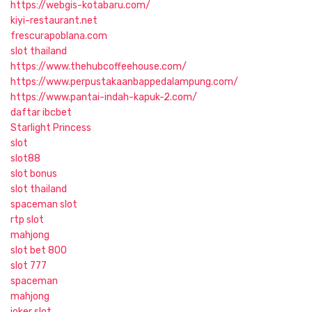
https://webgis-kotabaru.com/
kiyi-restaurant.net
frescurapoblana.com
slot thailand
https://www.thehubcoffeehouse.com/
https://www.perpustakaanbappedalampung.com/
https://www.pantai-indah-kapuk-2.com/
daftar ibcbet
Starlight Princess
slot
slot88
slot bonus
slot thailand
spaceman slot
rtp slot
mahjong
slot bet 800
slot 777
spaceman
mahjong
joker slot