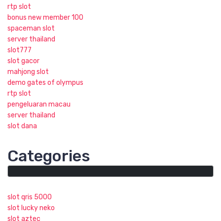
rtp slot
bonus new member 100
spaceman slot
server thailand
slot777
slot gacor
mahjong slot
demo gates of olympus
rtp slot
pengeluaran macau
server thailand
slot dana
Categories
slot qris 5000
slot lucky neko
slot aztec