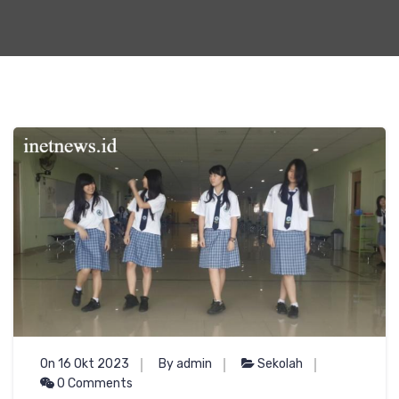
On 16 Okt 2023
By admin
Sekolah
0 Comments