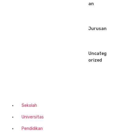
an
n
t
Jurusan
Uncateg
orized
Sekolah
Universitas
Pendidikan