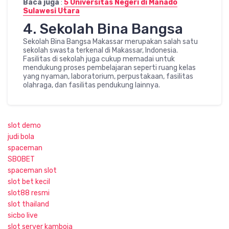
Baca juga
:
5 Universitas Negeri di Manado
Sulawesi Utara
4. Sekolah Bina Bangsa
Sekolah Bina Bangsa Makassar merupakan salah satu
sekolah swasta terkenal di Makassar, Indonesia.
Fasilitas di sekolah juga cukup memadai untuk
mendukung proses pembelajaran seperti ruang kelas
yang nyaman, laboratorium, perpustakaan, fasilitas
olahraga, dan fasilitas pendukung lainnya.
slot demo
judi bola
spaceman
SBOBET
spaceman slot
slot bet kecil
slot88 resmi
slot thailand
sicbo live
slot server kamboja