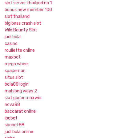
slot server thailand no 1
bonus new member 100
slot thailand
big bass crash slot
Wild Bounty Slot
judi bola
casino
roullette online
maxbet
mega wheel
spaceman
situs slot
bola88 login
mahjong ways 2
slot gacor maxwin
nova88
baccarat online
ibcbet
sbobet88
judi bola online