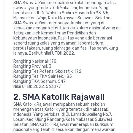
SMA Swasta Zion merupakan sekolah menengah atas
swasta yang terletak di Makassar, Indonesia. Yang
berlokasi di Jl. Dr. Wahidin Sudiro Husodo No.93-95,
Melayu, Kec. Wajo, Kota Makassar, Sulawesi Selatan.
SMA Swasta Zion mempunyai kurikulum yang di
sesuaikan dengan ketentuan kurikulum nasional yang di
tetapkan oleh Kementerian Pendidikan dan
Kebudayaan Indonesia. Fasilitas yang ada bervariasi
seperti ruang kelas yang nyaman, laboratorium,
perpustakaan, ruang olahraga, dan fasilitas pendukung
lainnya. Berikut nilai UTBK 2022.
Rangking Nasional: 178
Rangking Provinsi: 3
Rangking Tes Potensi Skolastik: 172
Rangking Tes TKA Saintek: 185
Rangking TKA Soshum: 547
Nilai UTBK 2022: 563,177
2. SMA Katolik Rajawali
SMA Katolik Rajawali merupakan sebuah sekolah
menengah atas Katolik yang terletak di Makassar,
Indonesia. Yang berlokasi di Jl. Lamaddukelleng No.7,
Losari, Kec. Ujung Pandang, Kota Makassar, Sulawesi
Selatan. SMA Katolik Rajawali menerapkan kurikulum
nasional yang telah di sesuaikan dengan menawarkan