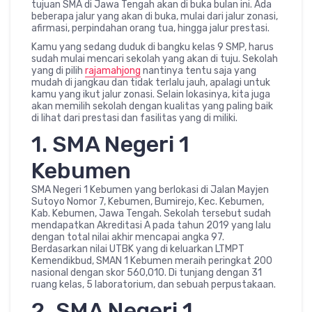
tujuan SMA di Jawa Tengah akan di buka bulan ini. Ada
beberapa jalur yang akan di buka, mulai dari jalur zonasi,
afirmasi, perpindahan orang tua, hingga jalur prestasi.
Kamu yang sedang duduk di bangku kelas 9 SMP, harus
sudah mulai mencari sekolah yang akan di tuju. Sekolah
yang di pilih
rajamahjong
nantinya tentu saja yang
mudah di jangkau dan tidak terlalu jauh, apalagi untuk
kamu yang ikut jalur zonasi. Selain lokasinya, kita juga
akan memilih sekolah dengan kualitas yang paling baik
di lihat dari prestasi dan fasilitas yang di miliki.
1. SMA Negeri 1
Kebumen
SMA Negeri 1 Kebumen yang berlokasi di Jalan Mayjen
Sutoyo Nomor 7, Kebumen, Bumirejo, Kec. Kebumen,
Kab. Kebumen, Jawa Tengah. Sekolah tersebut sudah
mendapatkan Akreditasi A pada tahun 2019 yang lalu
dengan total nilai akhir mencapai angka 97.
Berdasarkan nilai UTBK yang di keluarkan LTMPT
Kemendikbud, SMAN 1 Kebumen meraih peringkat 200
nasional dengan skor 560,010. Di tunjang dengan 31
ruang kelas, 5 laboratorium, dan sebuah perpustakaan.
2. SMA Negeri 1