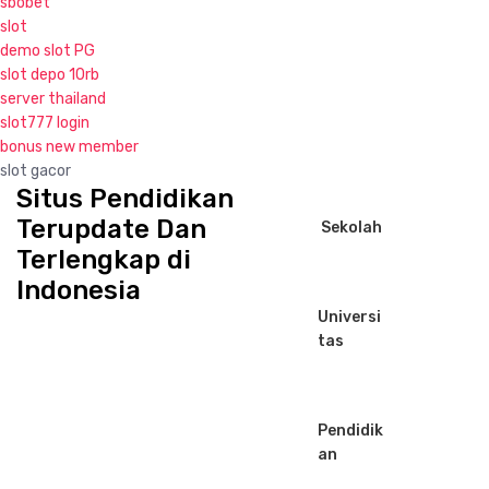
sbobet
slot
demo slot PG
slot depo 10rb
server thailand
slot777 login
bonus new member
slot gacor
Situs Pendidikan
S
k
Terupdate Dan
Sekolah
i
Terlengkap di
p
Indonesia
t
o
Universi
c
tas
o
n
t
Pendidik
e
an
n
t