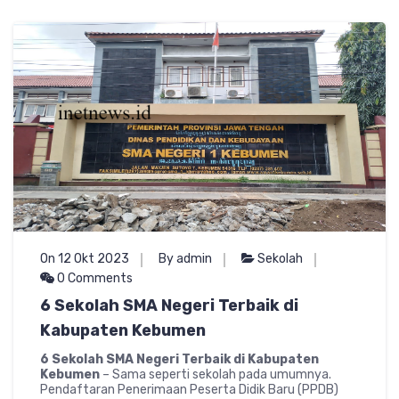
On 12 Okt 2023
By admin
Sekolah
0 Comments
6 Sekolah SMA Negeri Terbaik di
Kabupaten Kebumen
6 Sekolah SMA Negeri Terbaik di Kabupaten
Kebumen
– Sama seperti sekolah pada umumnya.
Pendaftaran Penerimaan Peserta Didik Baru (PPDB)