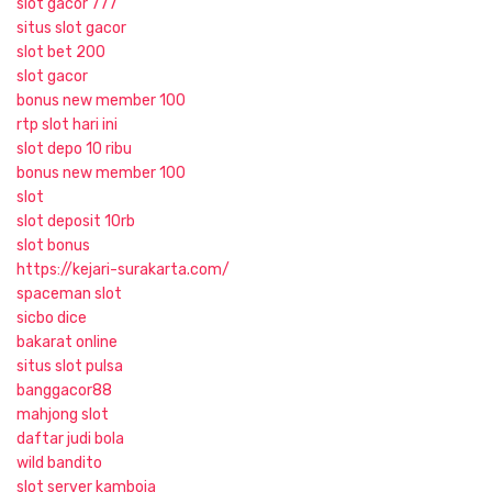
slot gacor 777
situs slot gacor
slot bet 200
slot gacor
bonus new member 100
rtp slot hari ini
slot depo 10 ribu
bonus new member 100
slot
slot deposit 10rb
slot bonus
https://kejari-surakarta.com/
spaceman slot
sicbo dice
bakarat online
situs slot pulsa
banggacor88
mahjong slot
daftar judi bola
wild bandito
slot server kamboja