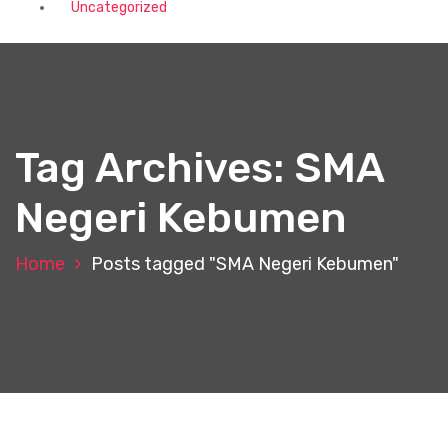
Uncategorized
Tag Archives: SMA
Negeri Kebumen
Home
Posts tagged "SMA Negeri Kebumen"