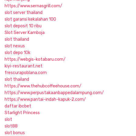
https://www.sernasgrill.com/
slot server thailand
slot garansi kekalahan 100
slot deposit 10 ribu
Slot Server Kamboja
slot thailand
slot nexus
slot depo 10k
https://webgis-kotabaru.com/
kiyi-restaurant.net
frescurapoblana.com
slot thailand
https://www.thehubcoffeehouse.com/
https://www.perpustakaanbappedalampung.com/
https://www.pantai-indah-kapuk-2.com/
daftar ibcbet
Starlight Princess
slot
slot88
slot bonus