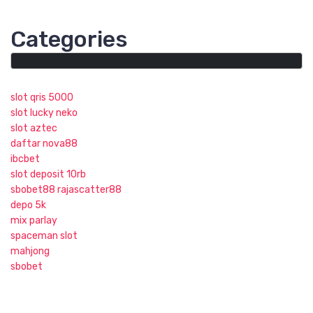
Categories
slot qris 5000
slot lucky neko
slot aztec
daftar nova88
ibcbet
slot deposit 10rb
sbobet88
rajascatter88
depo 5k
mix parlay
spaceman slot
mahjong
sbobet