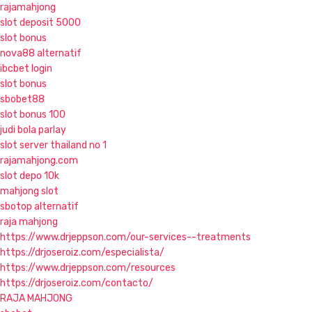
rajamahjong
slot deposit 5000
slot bonus
nova88 alternatif
ibcbet login
slot bonus
sbobet88
slot bonus 100
judi bola parlay
slot server thailand no 1
rajamahjong.com
slot depo 10k
mahjong slot
sbotop alternatif
raja mahjong
https://www.drjeppson.com/our-services--treatments
https://drjoseroiz.com/especialista/
https://www.drjeppson.com/resources
https://drjoseroiz.com/contacto/
RAJA MAHJONG