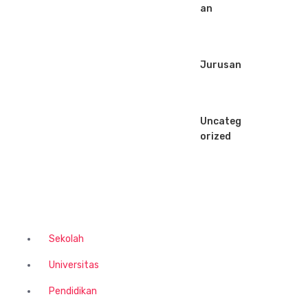
an
n
t
Jurusan
Uncateg
orized
Sekolah
Universitas
Pendidikan