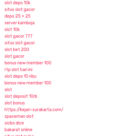
slot depo 10k
situs slot gacor
depo 25 + 25
server kamboja
slot 10k
slot gacor 777
situs slot gacor
slot bet 200
slot gacor
bonus new member 100
rtp slot hari ini
slot depo 10 ribu
bonus new member 100
slot
slot deposit 10rb
slot bonus
https://kejari-surakarta.com/
spaceman slot
sicbo dice
bakarat online