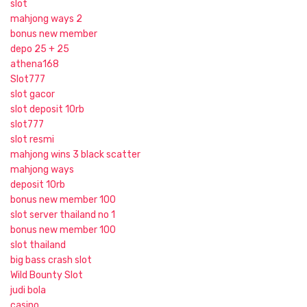
slot
mahjong ways 2
bonus new member
depo 25 + 25
athena168
Slot777
slot gacor
slot deposit 10rb
slot777
slot resmi
mahjong wins 3 black scatter
mahjong ways
deposit 10rb
bonus new member 100
slot server thailand no 1
bonus new member 100
slot thailand
big bass crash slot
Wild Bounty Slot
judi bola
casino