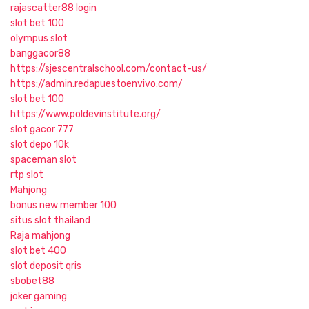
rajascatter88 login
slot bet 100
olympus slot
banggacor88
https://sjescentralschool.com/contact-us/
https://admin.redapuestoenvivo.com/
slot bet 100
https://www.poldevinstitute.org/
slot gacor 777
slot depo 10k
spaceman slot
rtp slot
Mahjong
bonus new member 100
situs slot thailand
Raja mahjong
slot bet 400
slot deposit qris
sbobet88
joker gaming