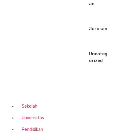
an
n
t
Jurusan
Uncateg
orized
Sekolah
Universitas
Pendidikan