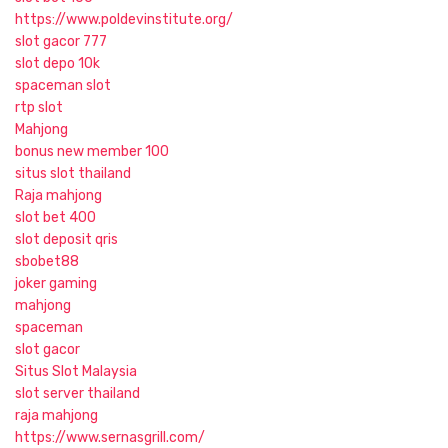
https://www.poldevinstitute.org/
slot gacor 777
slot depo 10k
spaceman slot
rtp slot
Mahjong
bonus new member 100
situs slot thailand
Raja mahjong
slot bet 400
slot deposit qris
sbobet88
joker gaming
mahjong
spaceman
slot gacor
Situs Slot Malaysia
slot server thailand
raja mahjong
https://www.sernasgrill.com/