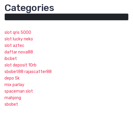
Categories
slot qris 5000
slot lucky neko
slot aztec
daftar nova88
ibcbet
slot deposit 10rb
sbobet88
rajascatter88
depo 5k
mix parlay
spaceman slot
mahjong
sbobet