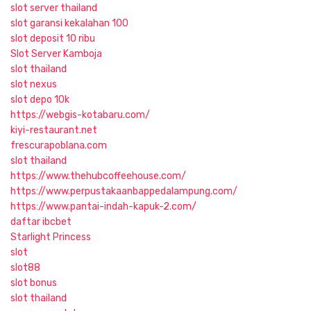
slot server thailand
slot garansi kekalahan 100
slot deposit 10 ribu
Slot Server Kamboja
slot thailand
slot nexus
slot depo 10k
https://webgis-kotabaru.com/
kiyi-restaurant.net
frescurapoblana.com
slot thailand
https://www.thehubcoffeehouse.com/
https://www.perpustakaanbappedalampung.com/
https://www.pantai-indah-kapuk-2.com/
daftar ibcbet
Starlight Princess
slot
slot88
slot bonus
slot thailand