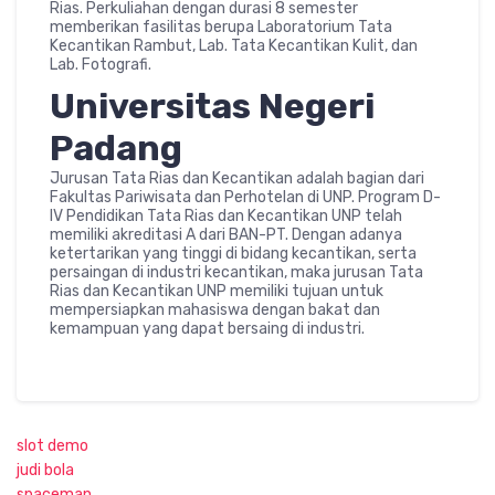
Rias. Perkuliahan dengan durasi 8 semester
memberikan fasilitas berupa Laboratorium Tata
Kecantikan Rambut, Lab. Tata Kecantikan Kulit, dan
Lab. Fotografi.
Universitas Negeri
Padang
Jurusan Tata Rias dan Kecantikan adalah bagian dari
Fakultas Pariwisata dan Perhotelan di UNP. Program D-
IV Pendidikan Tata Rias dan Kecantikan UNP telah
memiliki akreditasi A dari BAN-PT. Dengan adanya
ketertarikan yang tinggi di bidang kecantikan, serta
persaingan di industri kecantikan, maka jurusan Tata
Rias dan Kecantikan UNP memiliki tujuan untuk
mempersiapkan mahasiswa dengan bakat dan
kemampuan yang dapat bersaing di industri.
slot demo
judi bola
spaceman