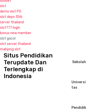
sbobet
slot
demo slot PG
slot depo 10rb
server thailand
slot777 login
bonus new member
slot gacor
slot server thailand
mahjong slot
Situs Pendidikan
S
k
Terupdate Dan
Sekolah
i
Terlengkap di
p
Indonesia
t
o
Universi
c
tas
o
n
t
Pendidik
e