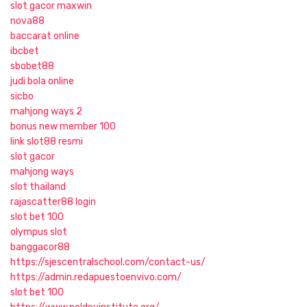
slot gacor maxwin
nova88
baccarat online
ibcbet
sbobet88
judi bola online
sicbo
mahjong ways 2
bonus new member 100
link slot88 resmi
slot gacor
mahjong ways
slot thailand
rajascatter88 login
slot bet 100
olympus slot
banggacor88
https://sjescentralschool.com/contact-us/
https://admin.redapuestoenvivo.com/
slot bet 100