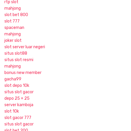
rtp slot
mahjong
slot bet 800
slot 777
spaceman
mahjong
joker slot
slot server luar negeri
situs slot88
situs slot resmi
mahjong
bonus new member
gacha99
slot depo 10k
situs slot gacor
depo 25 + 25
server kamboja
slot 10k
slot gacor 777
situs slot gacor
slot bet 200