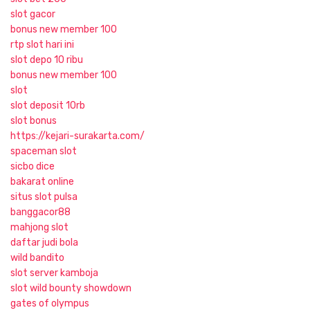
slot gacor
bonus new member 100
rtp slot hari ini
slot depo 10 ribu
bonus new member 100
slot
slot deposit 10rb
slot bonus
https://kejari-surakarta.com/
spaceman slot
sicbo dice
bakarat online
situs slot pulsa
banggacor88
mahjong slot
daftar judi bola
wild bandito
slot server kamboja
slot wild bounty showdown
gates of olympus