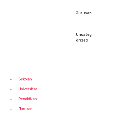
Jurusan
Uncateg
orized
Sekolah
Universitas
Pendidikan
Jurusan