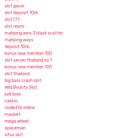
slot gacor
slot deposit 10rb
slot777
slot resmi
mahjong wins 3 black scatter
mahjong ways
deposit 10rb
bonus new member 100
slot server thailand no 1
bonus new member 100
slot thailand
big bass crash slot
Wild Bounty Slot
judi bola
casino
roullette online
maxbet
mega wheel
spaceman
situs slot