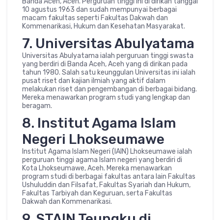
Banda Aceh, Aceh. Perguruan tinggi ini di dirikan tanggal
10 agustus 1963 dan sudah mempunyai berbagai
macam fakultas seperti Fakultas Dakwah dan
Kommenarikasi, Hukum dan Kesehatan Masyarakat.
7. Universitas Abulyatama
Universitas Abulyatama ialah perguruan tinggi swasta
yang berdiri di Banda Aceh, Aceh yang di dirikan pada
tahun 1980. Salah satu keunggulan Universitas ini ialah
pusat riset dan kajian ilmiah yang aktif dalam
melakukan riset dan pengembangan di berbagai bidang.
Mereka menawarkan program studi yang lengkap dan
beragam.
8. Institut Agama Islam
Negeri Lhokseumawe
Institut Agama Islam Negeri (IAIN) Lhokseumawe ialah
perguruan tinggi agama Islam negeri yang berdiri di
Kota Lhokseumawe, Aceh. Mereka menawarkan
program studi di berbagai fakultas antara lain Fakultas
Ushuluddin dan Filsafat, Fakultas Syariah dan Hukum,
Fakultas Tarbiyah dan Keguruan, serta Fakultas
Dakwah dan Kommenarikasi.
9. STAIN Teungku di