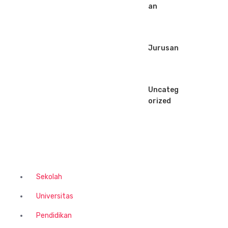
an
n
t
Jurusan
Uncateg
orized
Sekolah
Universitas
Pendidikan