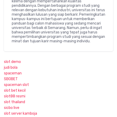
kelima dengan mempertahankan kualitas
pendidikannya. Dengan berbagai program studi yang
relevan dengan kebutuhan industri, universitas ini terus
menghasilkan lulusan yang siap berkarir. Pemeringkatan
kampus-kampus ini bertujuan untuk memberikan
panduan bagi calon mahasiswa yang sedang mencari
universitas terbaik di Semarang. Namun, perlu di ingat
bahwa pemilihan universitas yang tepat juga harus
mempertimbangkan program studi yang sesuai dengan
minat dan tujuan karir masing-masing individu.
slot demo
judi bola
spaceman
SBOBET
spaceman slot
slot bet kecil
slot88 resmi
slot thailand
sicbo live
slot server kamboja