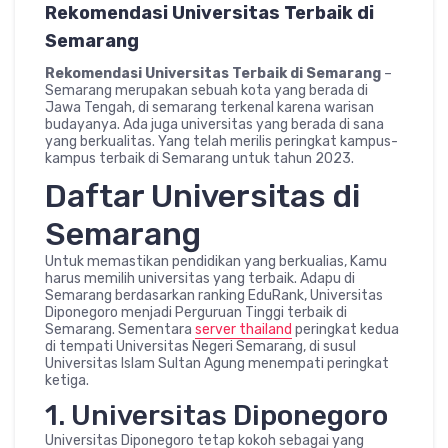
Rekomendasi Universitas Terbaik di
Semarang
Rekomendasi Universitas Terbaik di Semarang
–
Semarang merupakan sebuah kota yang berada di
Jawa Tengah, di semarang terkenal karena warisan
budayanya. Ada juga universitas yang berada di sana
yang berkualitas. Yang telah merilis peringkat kampus-
kampus terbaik di Semarang untuk tahun 2023.
Daftar Universitas di
Semarang
Untuk memastikan pendidikan yang berkualias, Kamu
harus memilih universitas yang terbaik. Adapu di
Semarang berdasarkan ranking EduRank, Universitas
Diponegoro menjadi Perguruan Tinggi terbaik di
Semarang. Sementara
server thailand
peringkat kedua
di tempati Universitas Negeri Semarang, di susul
Universitas Islam Sultan Agung menempati peringkat
ketiga.
1. Universitas Diponegoro
Universitas Diponegoro tetap kokoh sebagai yang