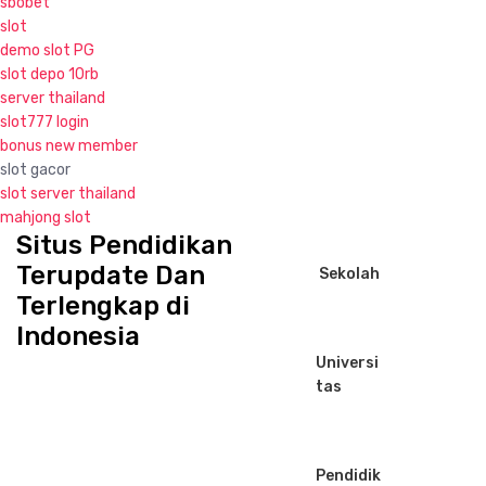
sbobet
slot
demo slot PG
slot depo 10rb
server thailand
slot777 login
bonus new member
slot gacor
slot server thailand
mahjong slot
Situs Pendidikan
S
k
Terupdate Dan
Sekolah
i
Terlengkap di
p
Indonesia
t
o
Universi
c
tas
o
n
t
Pendidik
e