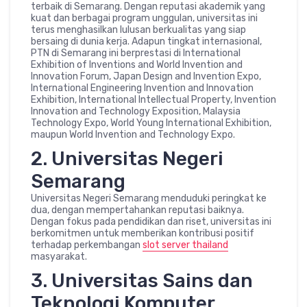
terbaik di Semarang. Dengan reputasi akademik yang
kuat dan berbagai program unggulan, universitas ini
terus menghasilkan lulusan berkualitas yang siap
bersaing di dunia kerja. Adapun tingkat internasional,
PTN di Semarang ini berprestasi di International
Exhibition of Inventions and World Invention and
Innovation Forum, Japan Design and Invention Expo,
International Engineering Invention and Innovation
Exhibition, International Intellectual Property, Invention
Innovation and Technology Exposition, Malaysia
Technology Expo, World Young International Exhibition,
maupun World Invention and Technology Expo.
2. Universitas Negeri
Semarang
Universitas Negeri Semarang menduduki peringkat ke
dua, dengan mempertahankan reputasi baiknya.
Dengan fokus pada pendidikan dan riset, universitas ini
berkomitmen untuk memberikan kontribusi positif
terhadap perkembangan
slot server thailand
masyarakat.
3. Universitas Sains dan
Teknologi Komputer