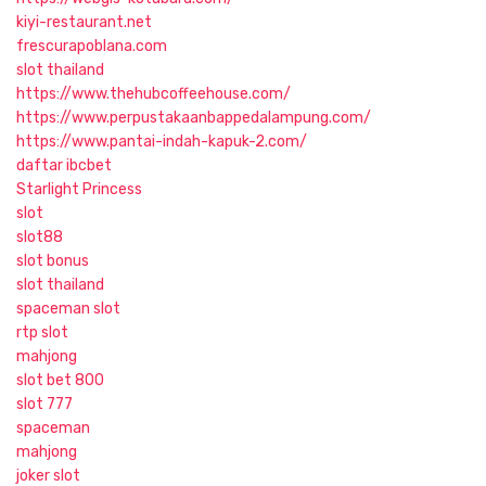
kiyi-restaurant.net
frescurapoblana.com
slot thailand
https://www.thehubcoffeehouse.com/
https://www.perpustakaanbappedalampung.com/
https://www.pantai-indah-kapuk-2.com/
daftar ibcbet
Starlight Princess
slot
slot88
slot bonus
slot thailand
spaceman slot
rtp slot
mahjong
slot bet 800
slot 777
spaceman
mahjong
joker slot