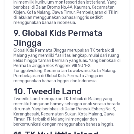
ini memiliki kurikulum montessori dan letterland. Yang
berlokasi di Jalan Bromo No.4A, Kauman, Kecamatan
Klojen, Kota Malang, Jawa Timur. Pembelajaran di TK ini
di lakukan menggunakan bahasa Inggris sedikit
menggunakan bahasa indonesia.
9. Global Kids Permata
Jingga
Global Kids Permata Jingga merupakan TK terbaik di
Malang yang memiliki fasilitas lengkap, mulai dari ruang
kelas hingga taman bermain yang luas. Yang berlokasi di
Permata Jingga Blok Anggrek VIII NO 1-2,
Tunggulwulung, Kecamatan Lowokwaru, Kota Malang.
Pembelajaran di Global Kids Permata Jingga ini
menggunakan bahasa Inggris dan Indonesia.
10. Tweedle Land
Tweedle Land merupakan TK terbaik di Malang yang
memiliki bangunan homey sehingga anak serasa berada
di rumah. Yang berlokasi di Jalan Puncak Esberg No. 3,
Karangbesuki, Kecamatan Sukun, Kota Malang, Jawa
Timur. TK terbaik di Malang ini mengajar dan
berkomunikasi dengan menggunakan bahasa Inggris.