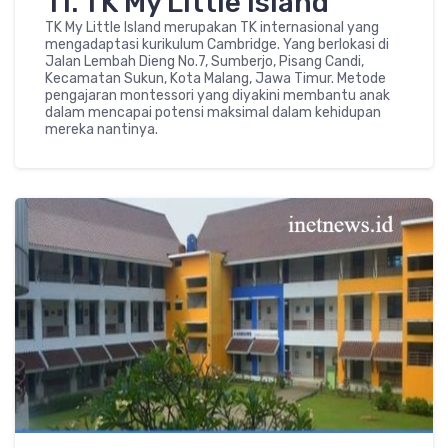
11. TK My Little Island
TK My Little Island merupakan TK internasional yang
mengadaptasi kurikulum Cambridge. Yang berlokasi di
Jalan Lembah Dieng No.7, Sumberjo, Pisang Candi,
Kecamatan Sukun, Kota Malang, Jawa Timur. Metode
pengajaran montessori yang diyakini membantu anak
dalam mencapai potensi maksimal dalam kehidupan
mereka nantinya.