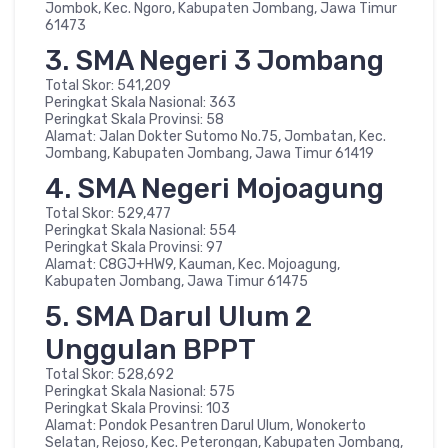
Jombok, Kec. Ngoro, Kabupaten Jombang, Jawa Timur
61473
3. SMA Negeri 3 Jombang
Total Skor: 541,209
Peringkat Skala Nasional: 363
Peringkat Skala Provinsi: 58
Alamat: Jalan Dokter Sutomo No.75, Jombatan, Kec.
Jombang, Kabupaten Jombang, Jawa Timur 61419
4. SMA Negeri Mojoagung
Total Skor: 529,477
Peringkat Skala Nasional: 554
Peringkat Skala Provinsi: 97
Alamat: C8GJ+HW9, Kauman, Kec. Mojoagung,
Kabupaten Jombang, Jawa Timur 61475
5. SMA Darul Ulum 2
Unggulan BPPT
Total Skor: 528,692
Peringkat Skala Nasional: 575
Peringkat Skala Provinsi: 103
Alamat: Pondok Pesantren Darul Ulum, Wonokerto
Selatan, Rejoso, Kec. Peterongan, Kabupaten Jombang,