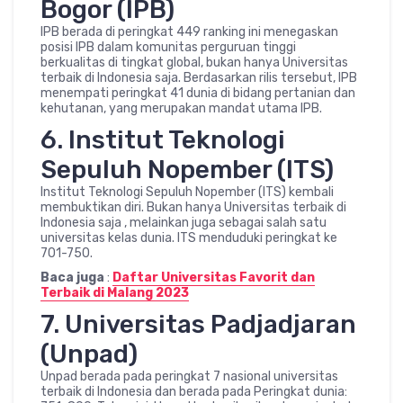
Bogor (IPB)
IPB berada di peringkat 449 ranking ini menegaskan
posisi IPB dalam komunitas perguruan tinggi
berkualitas di tingkat global, bukan hanya Universitas
terbaik di Indonesia saja. Berdasarkan rilis tersebut, IPB
menempati peringkat 41 dunia di bidang pertanian dan
kehutanan, yang merupakan mandat utama IPB.
6. Institut Teknologi
Sepuluh Nopember (ITS)
Institut Teknologi Sepuluh Nopember (ITS) kembali
membuktikan diri. Bukan hanya Universitas terbaik di
Indonesia saja , melainkan juga sebagai salah satu
universitas kelas dunia. ITS menduduki peringkat ke
701-750.
Baca juga
:
Daftar Universitas Favorit dan
Terbaik di Malang 2023
7. Universitas Padjadjaran
(Unpad)
Unpad berada pada peringkat 7 nasional universitas
terbaik di Indonesia dan berada pada Peringkat dunia: