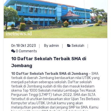
On 18 Okt 2023
By admin
Sekolah
0 Comments
10 Daftar Sekolah Terbaik SMA di
Jombang
10 Daftar Sekolah Terbaik SMA di Jombang
– SMA
terbaik di daerah Jombang berdasarkan nilai UTBK yang
menjadi patokan seberapa sekolah. Daftar sekolah
terbaik di Jombang sudah di rilis dan masuk kedalam
skema Top 1000 Sekolah melalui Lembaga Tes Masuk
Perguruan Tinggi (LTMPT) tahun 2022. SMA dan SLTA
tersebut di urutkan berdasarkan skor Ujian Tes Berbasis
Komputer atau UTBK. Untuk kamu yang akan
melanjutkan pendidikan dari jenjang SMP ke SMA. Kamu