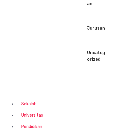
an
n
t
Jurusan
Uncateg
orized
Sekolah
Universitas
Pendidikan