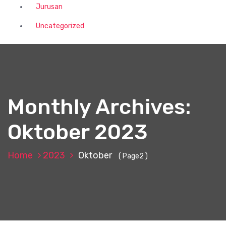
Jurusan
Uncategorized
Monthly Archives:
Oktober 2023
Home
2023
Oktober
( Page2 )