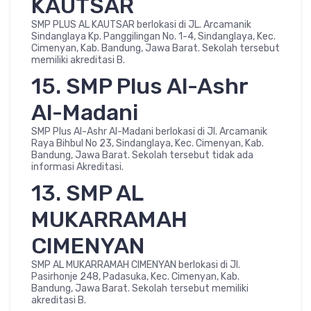
KAUTSAR
SMP PLUS AL KAUTSAR berlokasi di JL. Arcamanik
Sindanglaya Kp. Panggilingan No. 1-4, Sindanglaya, Kec.
Cimenyan, Kab. Bandung, Jawa Barat. Sekolah tersebut
memiliki akreditasi B.
15. SMP Plus Al-Ashr
Al-Madani
SMP Plus Al-Ashr Al-Madani berlokasi di Jl. Arcamanik
Raya Bihbul No 23, Sindanglaya, Kec. Cimenyan, Kab.
Bandung, Jawa Barat. Sekolah tersebut tidak ada
informasi Akreditasi.
13. SMP AL
MUKARRAMAH
CIMENYAN
SMP AL MUKARRAMAH CIMENYAN berlokasi di Jl.
Pasirhonje 248, Padasuka, Kec. Cimenyan, Kab.
Bandung, Jawa Barat. Sekolah tersebut memiliki
akreditasi B.