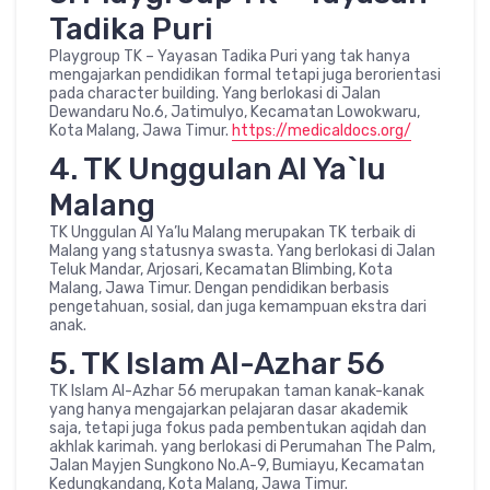
Tadika Puri
Playgroup TK – Yayasan Tadika Puri yang tak hanya
mengajarkan pendidikan formal tetapi juga berorientasi
pada character building. Yang berlokasi di Jalan
Dewandaru No.6, Jatimulyo, Kecamatan Lowokwaru,
Kota Malang, Jawa Timur.
https://medicaldocs.org/
4. TK Unggulan Al Ya`lu
Malang
TK Unggulan Al Ya’lu Malang merupakan TK terbaik di
Malang yang statusnya swasta. Yang berlokasi di Jalan
Teluk Mandar, Arjosari, Kecamatan Blimbing, Kota
Malang, Jawa Timur. Dengan pendidikan berbasis
pengetahuan, sosial, dan juga kemampuan ekstra dari
anak.
5. TK Islam Al-Azhar 56
TK Islam Al-Azhar 56 merupakan taman kanak-kanak
yang hanya mengajarkan pelajaran dasar akademik
saja, tetapi juga fokus pada pembentukan aqidah dan
akhlak karimah. yang berlokasi di Perumahan The Palm,
Jalan Mayjen Sungkono No.A-9, Bumiayu, Kecamatan
Kedungkandang, Kota Malang, Jawa Timur.