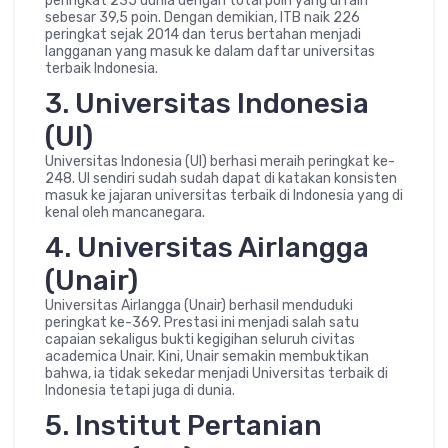
peringkat 235 dunia dengan total poin yang di raih
sebesar 39,5 poin. Dengan demikian, ITB naik 226
peringkat sejak 2014 dan terus bertahan menjadi
langganan yang masuk ke dalam daftar universitas
terbaik Indonesia.
3. Universitas Indonesia
(UI)
Universitas Indonesia (UI) berhasi meraih peringkat ke-
248. UI sendiri sudah sudah dapat di katakan konsisten
masuk ke jajaran universitas terbaik di Indonesia yang di
kenal oleh mancanegara.
4. Universitas Airlangga
(Unair)
Universitas Airlangga (Unair) berhasil menduduki
peringkat ke-369. Prestasi ini menjadi salah satu
capaian sekaligus bukti kegigihan seluruh civitas
academica Unair. Kini, Unair semakin membuktikan
bahwa, ia tidak sekedar menjadi Universitas terbaik di
Indonesia tetapi juga di dunia.
5. Institut Pertanian