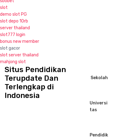
sbobet
slot
demo slot PG
slot depo 10rb
server thailand
slot777 login
bonus new member
slot gacor
slot server thailand
mahjong slot
Situs Pendidikan
S
k
Terupdate Dan
Sekolah
i
Terlengkap di
p
Indonesia
t
o
Universi
c
tas
o
n
t
Pendidik
e