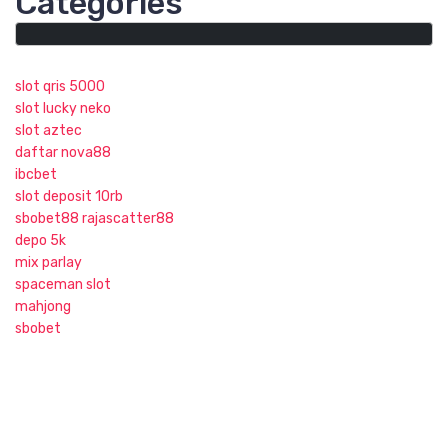
Categories
slot qris 5000
slot lucky neko
slot aztec
daftar nova88
ibcbet
slot deposit 10rb
sbobet88
rajascatter88
depo 5k
mix parlay
spaceman slot
mahjong
sbobet