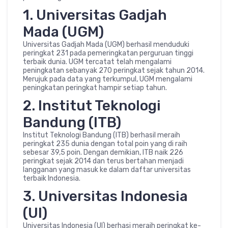
1. Universitas Gadjah
Mada (UGM)
Universitas Gadjah Mada (UGM) berhasil menduduki
peringkat 231 pada pemeringkatan perguruan tinggi
terbaik dunia. UGM tercatat telah mengalami
peningkatan sebanyak 270 peringkat sejak tahun 2014.
Merujuk pada data yang terkumpul, UGM mengalami
peningkatan peringkat hampir setiap tahun.
2. Institut Teknologi
Bandung (ITB)
Institut Teknologi Bandung (ITB) berhasil meraih
peringkat 235 dunia dengan total poin yang di raih
sebesar 39,5 poin. Dengan demikian, ITB naik 226
peringkat sejak 2014 dan terus bertahan menjadi
langganan yang masuk ke dalam daftar universitas
terbaik Indonesia.
3. Universitas Indonesia
(UI)
Universitas Indonesia (UI) berhasi meraih peringkat ke-