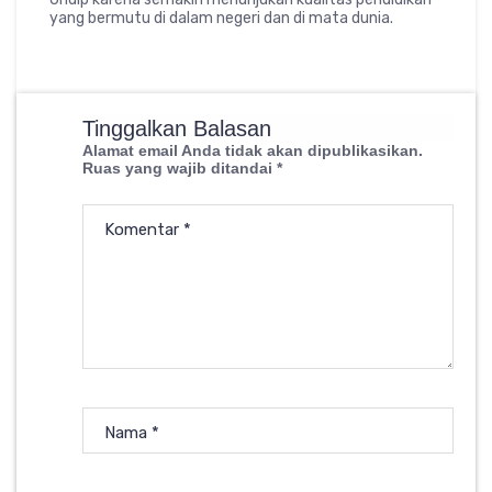
yang bermutu di dalam negeri dan di mata dunia.
Tinggalkan Balasan
Alamat email Anda tidak akan dipublikasikan.
Ruas yang wajib ditandai
*
Komentar
*
Nama
*