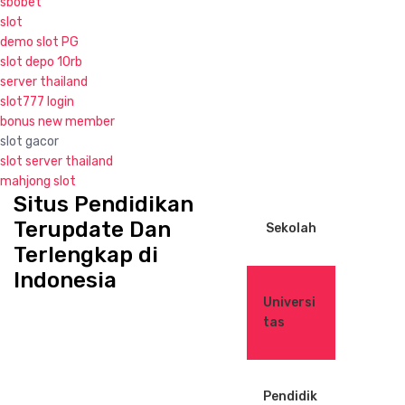
sbobet
slot
demo slot PG
slot depo 10rb
server thailand
slot777 login
bonus new member
slot gacor
slot server thailand
mahjong slot
Situs Pendidikan
S
k
Terupdate Dan
Sekolah
i
Terlengkap di
p
Indonesia
t
o
Universi
c
tas
o
n
t
Pendidik
e