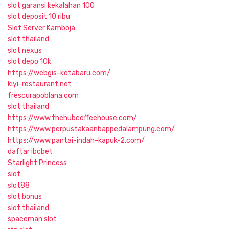
slot garansi kekalahan 100
slot deposit 10 ribu
Slot Server Kamboja
slot thailand
slot nexus
slot depo 10k
https://webgis-kotabaru.com/
kiyi-restaurant.net
frescurapoblana.com
slot thailand
https://www.thehubcoffeehouse.com/
https://www.perpustakaanbappedalampung.com/
https://www.pantai-indah-kapuk-2.com/
daftar ibcbet
Starlight Princess
slot
slot88
slot bonus
slot thailand
spaceman slot