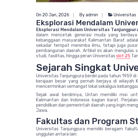
On 20 Jan, 2026
By admin
Universitas
Eksplorasi Mendalam Univer
Eksplorasi Mendalam Universitas Tanjungpur
dalam mencetak generasi muda yang berdaya 
kebanggaan masyarakat Kalimantan Barat adalah
sekadar tempat menimba ilmu, tetapi juga pusat
pembangunan daerah. Artikel ini akan mengulas 
studi, fasilitas, hingga peran Universitas
slot 25
Tan
Sejarah Singkat Univ
Universitas Tanjungpura berdiri pada tahun 1959 di
kerajaan besar yang pernah berjaya di wilayah K
mencerminkan semangat lokal sekaligus kebanggaa
Sejak awal berdirinya, Untan memiliki misi u
Kalimantan dan Indonesia bagian barat. Perjala
pendidikan dan pemerintah daerah yang ingin men
Jawa.
Fakultas dan Program S
Universitas Tanjungpura memiliki beragam fakult
unggulan antara lain: