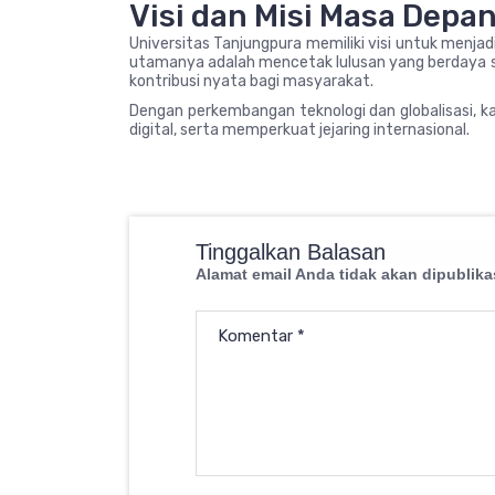
Visi dan Misi Masa Depa
Universitas Tanjungpura memiliki visi untuk menjadi u
utamanya adalah mencetak lulusan yang berdaya sa
kontribusi nyata bagi masyarakat.
Dengan perkembangan teknologi dan globalisasi, k
digital, serta memperkuat jejaring internasional.
Tinggalkan Balasan
Alamat email Anda tidak akan dipublika
Komentar
*