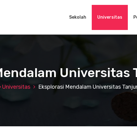
Sekolah
Universitas
P
Mendalam Universitas
Universitas
Eksplorasi Mendalam Universitas Tanj