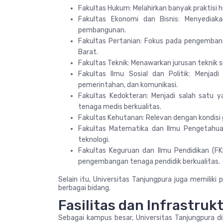
Fakultas Hukum: Melahirkan banyak praktisi h
Fakultas Ekonomi dan Bisnis: Menyediak
pembangunan.
Fakultas Pertanian: Fokus pada pengembang
Barat.
Fakultas Teknik: Menawarkan jurusan teknik sip
Fakultas Ilmu Sosial dan Politik: Menjad
pemerintahan, dan komunikasi.
Fakultas Kedokteran: Menjadi salah satu 
tenaga medis berkualitas.
Fakultas Kehutanan: Relevan dengan kondisi 
Fakultas Matematika dan Ilmu Pengetahua
teknologi.
Fakultas Keguruan dan Ilmu Pendidikan (FK
pengembangan tenaga pendidik berkualitas.
Selain itu, Universitas Tanjungpura juga memilik
berbagai bidang.
Fasilitas dan Infrastruk
Sebagai kampus besar, Universitas Tanjungpura d