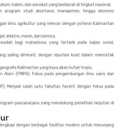
ukum, hakim, dan advokat yang berkiprah di tingkat nasional.
an program studi akuntansi, manajemen, hingga ekonomi
an ilmu agrikultur yang relevan dengan potensi Kalimantan
il, elektro, mesin, dan lainnya.
i wadah bagi mahasiswa yang tertarik pada kajian sosial,
yang paling diminati, dengan reputasi kuat dalam mencetak
geografis Kalimantan yang kaya akan hutan tropis.
n Alam (FMIPA): Fokus pada pengembangan ilmu sains dan
IP): Menjadi salah satu fakultas favorit dengan fokus pada
i program pascasarjana yang mendukung penelitian lanjutan di
tur
ilengkapi dengan berbagai fasilitas modern untuk menunjang