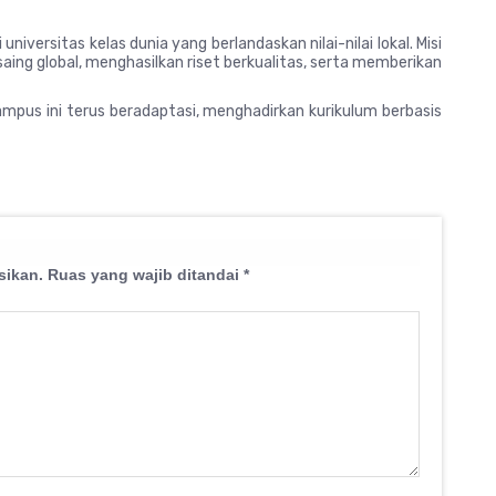
n
niversitas kelas dunia yang berlandaskan nilai-nilai lokal. Misi
ing global, menghasilkan riset berkualitas, serta memberikan
ampus ini terus beradaptasi, menghadirkan kurikulum berbasis
sikan.
Ruas yang wajib ditandai
*