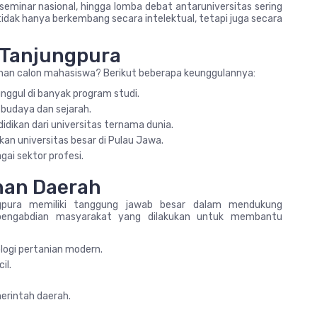
 seminar nasional, hingga lomba debat antaruniversitas sering
tidak hanya berkembang secara intelektual, tetapi juga secara
 Tanjungpura
lihan calon mahasiswa? Berikut beberapa keunggulannya:
nggul di banyak program studi.
 budaya dan sejarah.
idikan dari universitas ternama dunia.
kan universitas besar di Pulau Jawa.
gai sektor profesi.
nan Daerah
jungpura memiliki tanggung jawab besar dalam mendukung
pengabdian masyarakat yang dilakukan untuk membantu
ogi pertanian modern.
il.
erintah daerah.