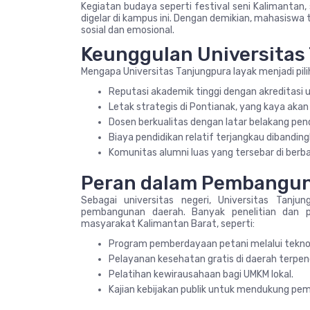
Kegiatan budaya seperti festival seni Kalimantan,
digelar di kampus ini. Dengan demikian, mahasiswa 
sosial dan emosional.
Keunggulan Universitas
Mengapa Universitas Tanjungpura layak menjadi pi
Reputasi akademik tinggi dengan akreditasi u
Letak strategis di Pontianak, yang kaya akan
Dosen berkualitas dengan latar belakang pend
Biaya pendidikan relatif terjangkau dibanding
Komunitas alumni luas yang tersebar di berba
Peran dalam Pembangu
Sebagai universitas negeri, Universitas Tan
pembangunan daerah. Banyak penelitian dan 
masyarakat Kalimantan Barat, seperti:
Program pemberdayaan petani melalui teknol
Pelayanan kesehatan gratis di daerah terpenc
Pelatihan kewirausahaan bagi UMKM lokal.
Kajian kebijakan publik untuk mendukung pem