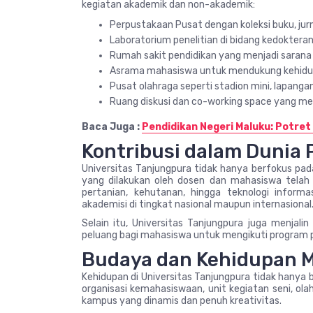
kegiatan akademik dan non-akademik:
Perpustakaan Pusat dengan koleksi buku, jurna
Laboratorium penelitian di bidang kedokteran,
Rumah sakit pendidikan yang menjadi saran
Asrama mahasiswa untuk mendukung kehidup
Pusat olahraga seperti stadion mini, lapangan 
Ruang diskusi dan co-working space yang me
Baca Juga :
Pendidikan Negeri Maluku: Potret
Kontribusi dalam Dunia 
Universitas Tanjungpura tidak hanya berfokus pada
yang dilakukan oleh dosen dan mahasiswa telah 
pertanian, kehutanan, hingga teknologi informas
akademisi di tingkat nasional maupun internasional
Selain itu, Universitas Tanjungpura juga menjali
peluang bagi mahasiswa untuk mengikuti program pe
Budaya dan Kehidupan 
Kehidupan di Universitas Tanjungpura tidak hanya
organisasi kemahasiswaan, unit kegiatan seni, ola
kampus yang dinamis dan penuh kreativitas.