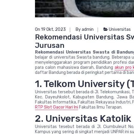
On 19 Okt, 2023
By admin
Universitas
Rekomendasi Universitas S
Jurusan
Rekomendasi Universitas Swasta di Bandun
belajar di universitas Swasta bandung. Beberapa 
menyelenggarakan program pendidikan profesi dan 
para calon mahasiswa daerah, Bandung
akun pro
daftar Bandung berada di peringkat pertama di band
1. Telkom University (
Universitas tersebut berada di Jl. Telekomunikasi,
Kec. Dayeuhkolot, Kabupaten Bandung, Jawa Barat
Fakultas Informatika, Fakultas Rekayasa Industri, 
RTP Slot Gacor Hari Ini
Fakultas Ilmu Terapan.
2. Universitas Katol
Universitas tesebut berada di Jl. Ciumbuleuit N
Kampus yang sering di singkat menjadi UNPAR ini su