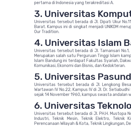
pertama di Indonesia yang terakreditasi A.
3. Universitas Kompu
Universitas tersebut berada di Jl. Dipati Ukur N
Barat. Kampus ini di singkat menjadi UNIKOM mer
Our Tradition.
4. Universitas Islam
Universitas tersebut berada di Jl. Tamansari No.
Merupakan salah satu Perguruan Tinggi Islam kamp
Islam Bandung ini terdapat Fakultas Syariah, Dakwa
Komunikasi, Ekonomi dan Bisnis, dan Kedokteran.
5. Universitas Pasun
Universitas tersebut berada di Jl. Lengkong Besar
Wartawan IV No.22, Kampus IV di Jl. Dr. Setiabudhi
sejak 14 November 1960, kampus swasta andalan 
6. Universitas Teknol
Universitas tersebut berada di Jl. PH.H. Mustopa 
Industri, Teknik Mesin, Teknik Elektro, Teknik K
Perencanaan Wilayah & Kota, Teknik Lingkungan, Desa