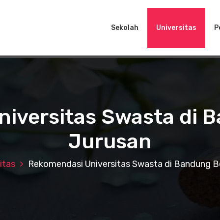
Sekolah
Universitas
P
iversitas Swasta di 
Jurusan
itas
Rekomendasi Universitas Swasta di Bandung B