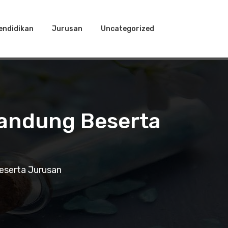
endidikan
Jurusan
Uncategorized
Bandung Beserta
eserta Jurusan