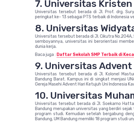
7. Universitas Kriste
Universitas tersebut berada di Jl. Prof. drg. Su
peringkat ke- 13 sebagai PTS terbaik di Indonesia ve
8. Universitas Widya
Universitas tersebut berada di Jl. Cikutra No.204A
semboyannya, universitas ini berorientasi membe
dunia kerja.
Baca juga :
Daftar Sekolah SMP Terbaik di Ke
9. Universitas Advent
Universitas tersebut berada di Jl. Kolonel Mast
Bandung Barat. Kampus ini di singkat menjasi UNA
Gereja Masehi Advent Hari Ketujuh Uni Indonesia K
10. Universitas Muh
Universitas tersebut berada di Jl. Soekarno Hatt
Bandung merupakan universitas yang berdiri seja
program studi. Kemudian setelah bergabung d
Bandung, UM Bandung memiliki 18 program studi un