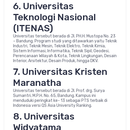
6. Universitas
Teknologi Nasional
(ITENAS)
Universitas tersebut berada di Jl. PH.H. Mustopa No. 23
– Bandung. Program studi yang ditawarkan yaitu Teknik
Industri, Teknik Mesin, Teknik Elektro, Teknik Kimia,
Sistem Informasi, Informatika, Teknik Sipil, Geodesi,
Perencanaan Wilayah & Kota, Teknik Lingkungan, Desain
Interior, Arsitektur, Desain Produk, hingga DKV.
7. Universitas Kristen
Maranatha
Universitas tersebut berada di Jl. Prof. drg. Surya
Sumantri, M.P.H. No. 65, Bandung. Kampus ini
menduduki peringkat ke- 13 sebagai PTS terbaik di
Indonesia versi QS Asia University Ranking.
8. Universitas
Widyatama