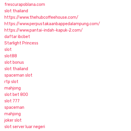
frescurapoblana.com
slot thailand
https://www.thehubcoffeehouse.com/
https://www.perpustakaanbappedalampung.com/
https://www.pantai-indah-kapuk-2.com/
daftar ibcbet
Starlight Princess
slot
slot88
slot bonus
slot thailand
spaceman slot
rtp slot
mahjong
slot bet 800
slot 777
spaceman
mahjong
joker slot
slot server luar negeri