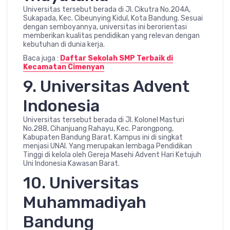
Universitas tersebut berada di Jl. Cikutra No.204A,
Sukapada, Kec. Cibeunying Kidul, Kota Bandung. Sesuai
dengan semboyannya, universitas ini berorientasi
memberikan kualitas pendidikan yang relevan dengan
kebutuhan di dunia kerja.
Baca juga :
Daftar Sekolah SMP Terbaik di
Kecamatan Cimenyan
9. Universitas Advent
Indonesia
Universitas tersebut berada di Jl. Kolonel Masturi
No.288, Cihanjuang Rahayu, Kec. Parongpong,
Kabupaten Bandung Barat. Kampus ini di singkat
menjasi UNAI. Yang merupakan lembaga Pendidikan
Tinggi di kelola oleh Gereja Masehi Advent Hari Ketujuh
Uni Indonesia Kawasan Barat.
10. Universitas
Muhammadiyah
Bandung