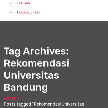
Jurusan
Uncategorized
Tag Archives:
Rekomendasi
Universitas
Bandung
Home
Posts tagged "Rekomendasi Universitas