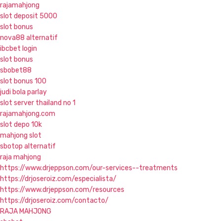
rajamahjong
slot deposit 5000
slot bonus
nova88 alternatif
ibcbet login
slot bonus
sbobet88
slot bonus 100
judi bola parlay
slot server thailand no 1
rajamahjong.com
slot depo 10k
mahjong slot
sbotop alternatif
raja mahjong
https://www.drjeppson.com/our-services--treatments
https://drjoseroiz.com/especialista/
https://www.drjeppson.com/resources
https://drjoseroiz.com/contacto/
RAJA MAHJONG