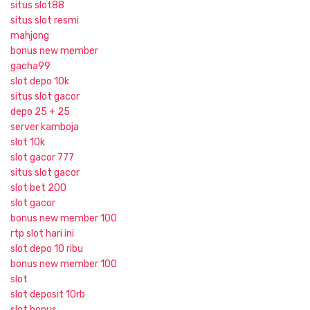
situs slot88
situs slot resmi
mahjong
bonus new member
gacha99
slot depo 10k
situs slot gacor
depo 25 + 25
server kamboja
slot 10k
slot gacor 777
situs slot gacor
slot bet 200
slot gacor
bonus new member 100
rtp slot hari ini
slot depo 10 ribu
bonus new member 100
slot
slot deposit 10rb
slot bonus